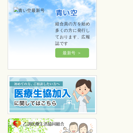
組合員の方を始め
多くの方に発行し
ております、広報
誌です
最新号 ＞