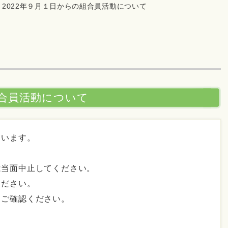
>
2022年９月１日からの組合員活動について
組合員活動について
ています。
は当面中止してください。
ください。
。ご確認ください。