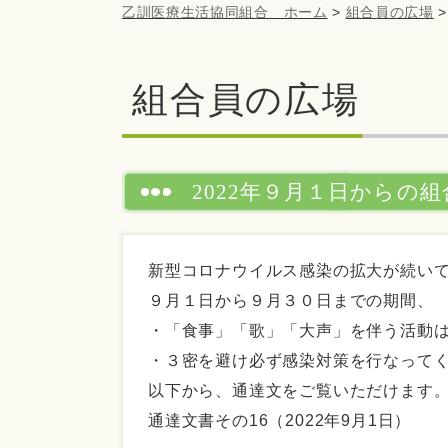
乙訓医療生活協同組合 ホーム
>
組合員の広場
組合員の広場
2022年９月１日からの
新型コロナウイルス感染の拡大が続い
９月１日から９月３０日までの期間、
・「食事」「歌」「大声」を伴う活動
・３密を避け必ず感染対策を行なって
以下から、通達文をご覧いただけます
通達文書その16（2022年9月1日）