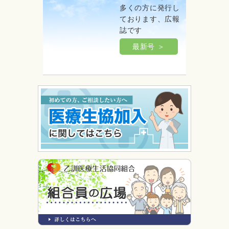
多くの方に発行し
ております、広報
誌です
最新号 ＞