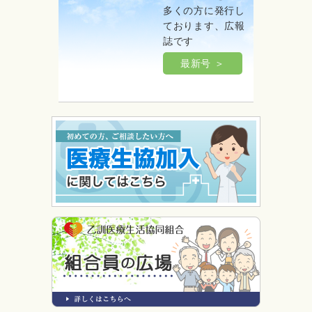
多くの方に発行し
ております、広報
誌です
最新号 ＞