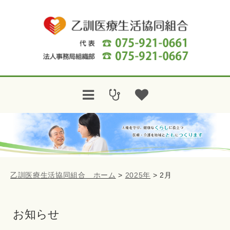
乙訓医療生活協同組合 ホーム
>
2025年
>
2月
お知らせ