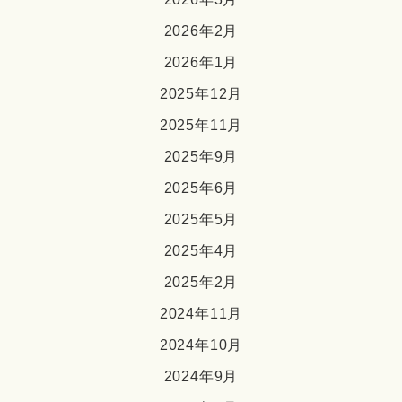
2026年2月
2026年1月
2025年12月
2025年11月
2025年9月
2025年6月
2025年5月
2025年4月
2025年2月
2024年11月
2024年10月
2024年9月