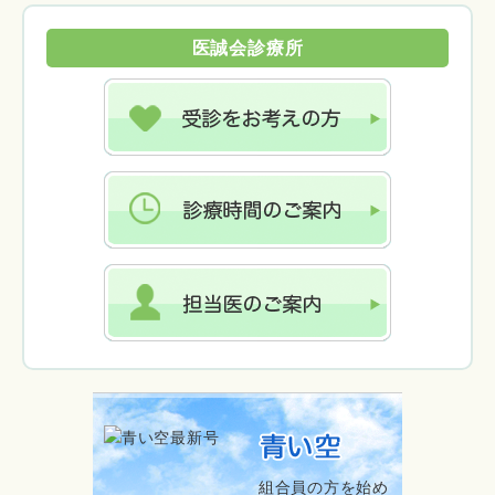
医誠会診療所
組合員の方を始め