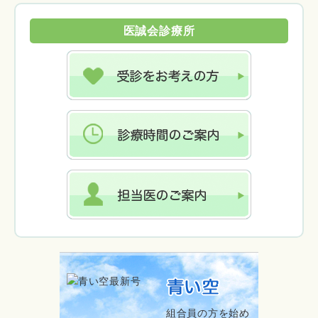
医誠会診療所
組合員の方を始め