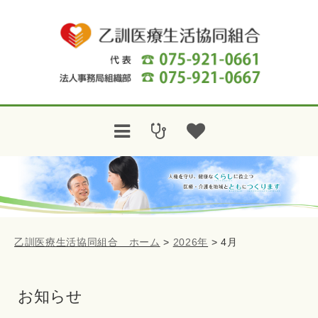
乙訓医療生活協同組合 ホーム
>
2026年
>
4月
お知らせ