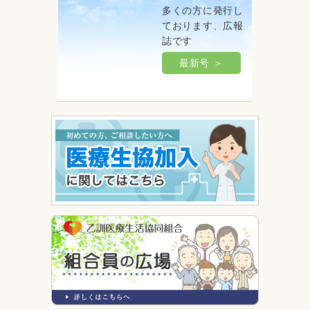
多くの方に発行し
ております、広報
誌です
最新号 ＞