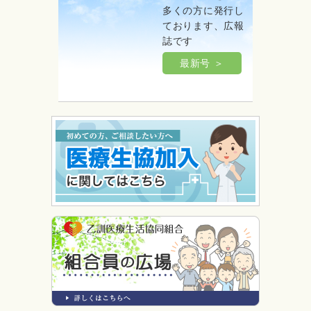
多くの方に発行し
ております、広報
誌です
最新号 ＞