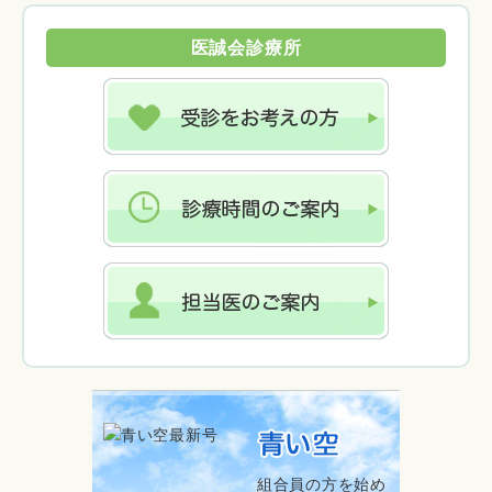
医誠会診療所
組合員の方を始め