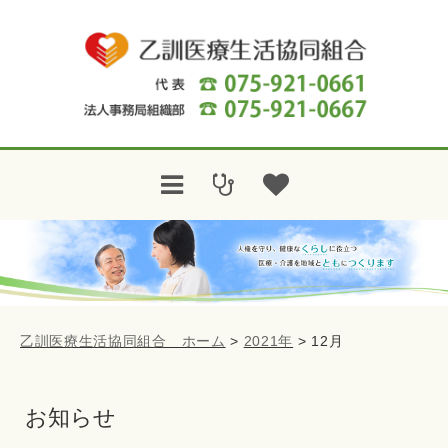
乙訓医療生活協同組合 ホーム
>
2021年
>
12月
お知らせ