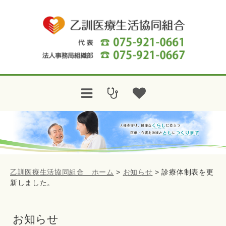
乙訓医療生活協同組合 ホーム
>
お知らせ
>
診療体制表を更
新しました。
お知らせ