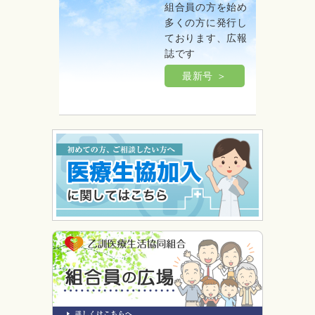
組合員の方を始め
多くの方に発行し
ております、広報
誌です
最新号 ＞